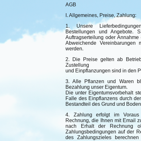
AGB
I. Allgemeines, Preise, Zahlung:
1. Unsere Lieferbedingunge
Bestellungen und Angebote. S
Auftragserteilung oder Annahme d
Abweichende Vereinbarungen mü
werden.
2. Die Preise gelten ab Betrie
Zustellung
und Einpflanzungen sind in den Pr
3. Alle Pflanzen und Waren ble
Bezahlung unser Eigentum.
Die unter Eigentumsvorbehalt s
Falle des Einpflanzens durch den
Bestandteil des Grund und Boden
4. Zahlung erfolgt im Voraus
Rechnung, die Ihnen mit Email zu
nach Erhalt der Rechnung o
Zahlungsbedingungen auf der Re
des Zahlungszieles berechnen