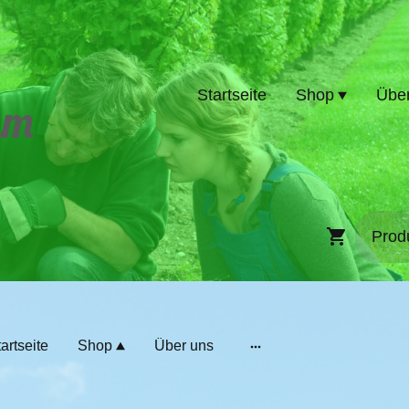
Startseite
Shop
Übe
um
artseite
Shop
Über uns