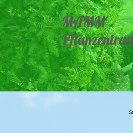
MAMM
Pflanzentra
St