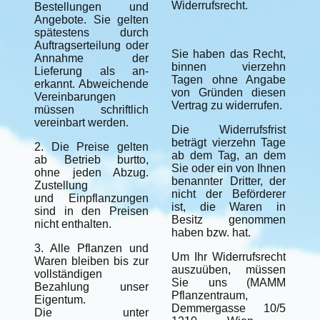
Widerrufsrecht.
Bestellungen und
Angebote. Sie gelten
spätestens durch
Auftragserteilung oder
Sie haben das Recht,
Annahme der
binnen vierzehn
Lieferung als an-
Tagen ohne Angabe
erkannt. Abweichende
von Gründen diesen
Vereinbarungen
Vertrag zu widerrufen.
müssen schriftlich
vereinbart werden.
Die Widerrufsfrist
beträgt vierzehn Tage
2. Die Preise gelten
ab dem Tag, an dem
ab Betrieb burtto,
Sie oder ein von Ihnen
ohne jeden Abzug.
benannter Dritter, der
Zustellung
nicht der Beförderer
und Einpflanzungen
ist, die Waren in
sind in den Preisen
Besitz genommen
nicht enthalten.
haben bzw. hat.
3. Alle Pflanzen und
Um Ihr Widerrufsrecht
Waren bleiben bis zur
auszuüben, müssen
vollständigen
Sie uns (MAMM
Bezahlung unser
Pflanzentraum,
Eigentum.
Demmergasse 10/5
Die unter