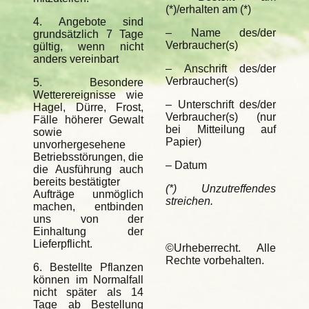
(*)/erhalten am (*)
4. Angebote sind
– Name des/der
grundsätzlich 7 Tage
Verbraucher(s)
gültig, wenn nicht
anders vereinbart
– Anschrift des/der
Verbraucher(s)
5. Besondere
Wetterereignisse wie
– Unterschrift des/der
Hagel, Dürre, Frost,
Verbraucher(s) (nur
Fälle höherer Gewalt
bei Mitteilung auf
sowie
Papier)
unvorhergesehene
Betriebsstörungen, die
– Datum
die Ausführung auch
bereits bestätigter
(*) Unzutreffendes
Aufträge unmöglich
streichen.
machen, entbinden
uns von der
Einhaltung der
Lieferpflicht.
©Urheberrecht. Alle
Rechte vorbehalten.
6. Bestellte Pflanzen
können im Normalfall
nicht später als 14
Tage ab Bestellung