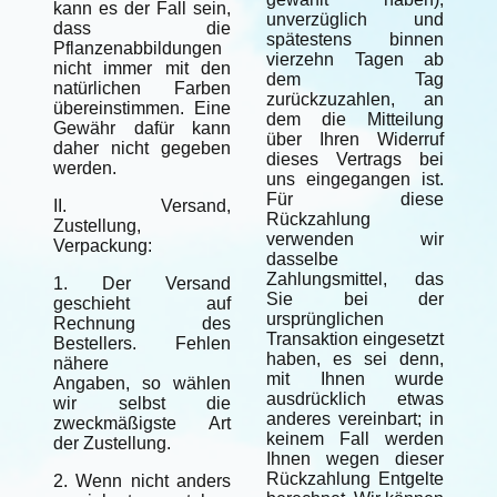
kann es der Fall sein,
unverzüglich und
dass die
spätestens binnen
Pflanzenabbildungen
vierzehn Tagen ab
nicht immer mit den
dem Tag
natürlichen Farben
zurückzuzahlen, an
übereinstimmen. Eine
dem die Mitteilung
Gewähr dafür kann
über Ihren Widerruf
daher nicht gegeben
dieses Vertrags bei
werden.
uns eingegangen ist.
Für diese
II. Versand,
Rückzahlung
Zustellung,
verwenden wir
Verpackung:
dasselbe
Zahlungsmittel, das
1. Der Versand
Sie bei der
geschieht auf
ursprünglichen
Rechnung des
Transaktion eingesetzt
Bestellers. Fehlen
haben, es sei denn,
nähere
mit Ihnen wurde
Angaben, so wählen
ausdrücklich etwas
wir selbst die
anderes vereinbart; in
zweckmäßigste Art
keinem Fall werden
der Zustellung.
Ihnen wegen dieser
Rückzahlung Entgelte
2. Wenn nicht anders