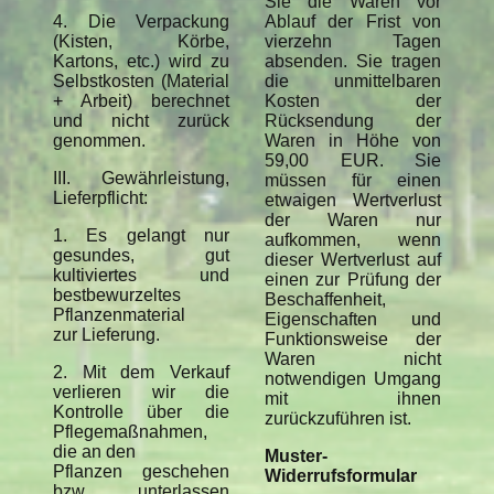
Sie die Waren vor
4. Die Verpackung
Ablauf der Frist von
(Kisten, Körbe,
vierzehn Tagen
Kartons, etc.) wird zu
absenden. Sie tragen
Selbstkosten (Material
die unmittelbaren
+ Arbeit) berechnet
Kosten der
und nicht zurück
Rücksendung der
genommen.
Waren in Höhe von
59,00 EUR. Sie
III. Gewährleistung,
müssen für einen
Lieferpflicht:
etwaigen Wertverlust
der Waren nur
1. Es gelangt nur
aufkommen, wenn
gesundes, gut
dieser Wertverlust auf
kultiviertes und
einen zur Prüfung der
bestbewurzeltes
Beschaffenheit,
Pflanzenmaterial
Eigenschaften und
zur Lieferung.
Funktionsweise der
Waren nicht
2. Mit dem Verkauf
notwendigen Umgang
verlieren wir die
mit ihnen
Kontrolle über die
zurückzuführen ist.
Pflegemaßnahmen,
die an den
Muster-
Pflanzen geschehen
Widerrufsformular
bzw. unterlassen