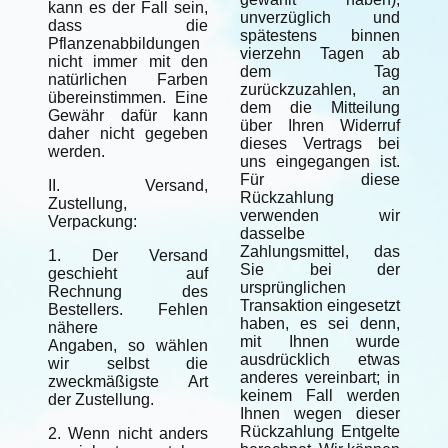
kann es der Fall sein,
unverzüglich und
dass die
spätestens binnen
Pflanzenabbildungen
vierzehn Tagen ab
nicht immer mit den
dem Tag
natürlichen Farben
zurückzuzahlen, an
übereinstimmen. Eine
dem die Mitteilung
Gewähr dafür kann
über Ihren Widerruf
daher nicht gegeben
dieses Vertrags bei
werden.
uns eingegangen ist.
Für diese
II. Versand,
Rückzahlung
Zustellung,
verwenden wir
Verpackung:
dasselbe
Zahlungsmittel, das
1. Der Versand
Sie bei der
geschieht auf
ursprünglichen
Rechnung des
Transaktion eingesetzt
Bestellers. Fehlen
haben, es sei denn,
nähere
mit Ihnen wurde
Angaben, so wählen
ausdrücklich etwas
wir selbst die
anderes vereinbart; in
zweckmäßigste Art
keinem Fall werden
der Zustellung.
Ihnen wegen dieser
Rückzahlung Entgelte
2. Wenn nicht anders