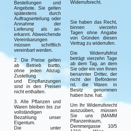
Widerrufsrecht.
Bestellungen und
Angebote. Sie gelten
spätestens durch
Auftragserteilung oder
Sie haben das Recht,
Annahme der
binnen vierzehn
Lieferung als an-
Tagen ohne Angabe
erkannt. Abweichende
von Gründen diesen
Vereinbarungen
Vertrag zu widerrufen.
müssen schriftlich
vereinbart werden.
Die Widerrufsfrist
beträgt vierzehn Tage
2. Die Preise gelten
ab dem Tag, an dem
ab Betrieb burtto,
Sie oder ein von Ihnen
ohne jeden Abzug.
benannter Dritter, der
Zustellung
nicht der Beförderer
und Einpflanzungen
ist, die Waren in
sind in den Preisen
Besitz genommen
nicht enthalten.
haben bzw. hat.
3. Alle Pflanzen und
Um Ihr Widerrufsrecht
Waren bleiben bis zur
auszuüben, müssen
vollständigen
Sie uns (MAMM
Bezahlung unser
Pflanzentraum,
Eigentum.
Demmergasse 10/5
Die unter