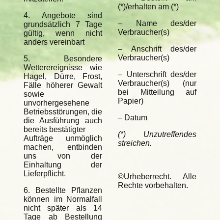
(*)/erhalten am (*)
4. Angebote sind
– Name des/der
grundsätzlich 7 Tage
Verbraucher(s)
gültig, wenn nicht
anders vereinbart
– Anschrift des/der
Verbraucher(s)
5. Besondere
Wetterereignisse wie
– Unterschrift des/der
Hagel, Dürre, Frost,
Verbraucher(s) (nur
Fälle höherer Gewalt
bei Mitteilung auf
sowie
Papier)
unvorhergesehene
Betriebsstörungen, die
– Datum
die Ausführung auch
bereits bestätigter
(*) Unzutreffendes
Aufträge unmöglich
streichen.
machen, entbinden
uns von der
Einhaltung der
Lieferpflicht.
©Urheberrecht. Alle
Rechte vorbehalten.
6. Bestellte Pflanzen
können im Normalfall
nicht später als 14
Tage ab Bestellung