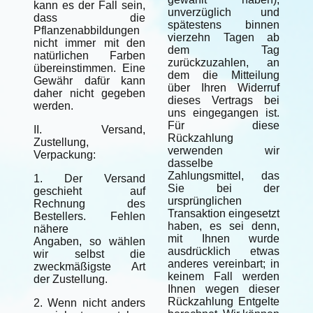
kann es der Fall sein,
unverzüglich und
dass die
spätestens binnen
Pflanzenabbildungen
vierzehn Tagen ab
nicht immer mit den
dem Tag
natürlichen Farben
zurückzuzahlen, an
übereinstimmen. Eine
dem die Mitteilung
Gewähr dafür kann
über Ihren Widerruf
daher nicht gegeben
dieses Vertrags bei
werden.
uns eingegangen ist.
Für diese
II. Versand,
Rückzahlung
Zustellung,
verwenden wir
Verpackung:
dasselbe
Zahlungsmittel, das
1. Der Versand
Sie bei der
geschieht auf
ursprünglichen
Rechnung des
Transaktion eingesetzt
Bestellers. Fehlen
haben, es sei denn,
nähere
mit Ihnen wurde
Angaben, so wählen
ausdrücklich etwas
wir selbst die
anderes vereinbart; in
zweckmäßigste Art
keinem Fall werden
der Zustellung.
Ihnen wegen dieser
Rückzahlung Entgelte
2. Wenn nicht anders