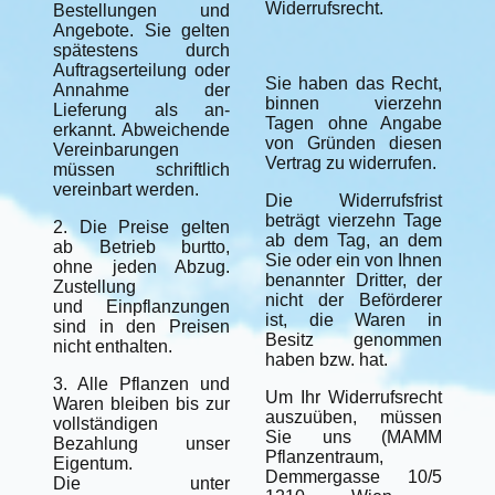
Widerrufsrecht.
Bestellungen und
Angebote. Sie gelten
spätestens durch
Auftragserteilung oder
Sie haben das Recht,
Annahme der
binnen vierzehn
Lieferung als an-
Tagen ohne Angabe
erkannt. Abweichende
von Gründen diesen
Vereinbarungen
Vertrag zu widerrufen.
müssen schriftlich
vereinbart werden.
Die Widerrufsfrist
beträgt vierzehn Tage
2. Die Preise gelten
ab dem Tag, an dem
ab Betrieb burtto,
Sie oder ein von Ihnen
ohne jeden Abzug.
benannter Dritter, der
Zustellung
nicht der Beförderer
und Einpflanzungen
ist, die Waren in
sind in den Preisen
Besitz genommen
nicht enthalten.
haben bzw. hat.
3. Alle Pflanzen und
Um Ihr Widerrufsrecht
Waren bleiben bis zur
auszuüben, müssen
vollständigen
Sie uns (MAMM
Bezahlung unser
Pflanzentraum,
Eigentum.
Demmergasse 10/5
Die unter