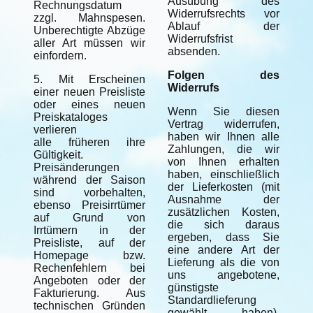
Ausübung des
Rechnungsdatum
Widerrufsrechts vor
zzgl. Mahnspesen.
Ablauf der
Unberechtigte Abzüge
Widerrufsfrist
aller Art müssen wir
absenden.
einfordern.
Folgen des
5. Mit Erscheinen
Widerrufs
einer neuen Preisliste
oder eines neuen
Wenn Sie diesen
Preiskataloges
Vertrag widerrufen,
verlieren
haben wir Ihnen alle
alle früheren ihre
Zahlungen, die wir
Gültigkeit.
von Ihnen erhalten
Preisänderungen
haben, einschließlich
während der Saison
der Lieferkosten (mit
sind vorbehalten,
Ausnahme der
ebenso Preisirrtümer
zusätzlichen Kosten,
auf Grund von
die sich daraus
Irrtümern in der
ergeben, dass Sie
Preisliste, auf der
eine andere Art der
Homepage bzw.
Lieferung als die von
Rechenfehlern bei
uns angebotene,
Angeboten oder der
günstigste
Fakturierung. Aus
Standardlieferung
technischen Gründen
gewählt haben),