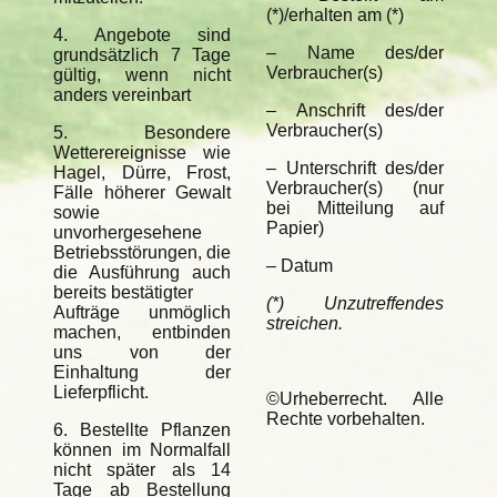
(*)/erhalten am (*)
4. Angebote sind
– Name des/der
grundsätzlich 7 Tage
Verbraucher(s)
gültig, wenn nicht
anders vereinbart
– Anschrift des/der
Verbraucher(s)
5. Besondere
Wetterereignisse wie
– Unterschrift des/der
Hagel, Dürre, Frost,
Verbraucher(s) (nur
Fälle höherer Gewalt
bei Mitteilung auf
sowie
Papier)
unvorhergesehene
Betriebsstörungen, die
– Datum
die Ausführung auch
bereits bestätigter
(*) Unzutreffendes
Aufträge unmöglich
streichen.
machen, entbinden
uns von der
Einhaltung der
Lieferpflicht.
©Urheberrecht. Alle
Rechte vorbehalten.
6. Bestellte Pflanzen
können im Normalfall
nicht später als 14
Tage ab Bestellung